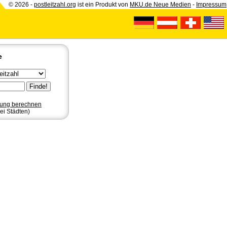
© 2026 -
postleitzahl.org
ist ein Produkt von
MKU.de Neue Medien
-
Impressum
e
nung berechnen
ei Städten)