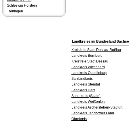
Schleswig Holstein
Thüringen
Landkreise im Bundesland
Sachse
Kreisfreie Stadt Dessau-Roßlau
Landkreis Bernburg
Kreisfreie Stadt Dessau
Landkreis Wittenberg
Landkreis Quedlinburg
Salzlandkreis
Landkreis Stendal
Landkreis Harz
Saalekreis (Saale)
Landkreis Weißenfels
Landkreis Aschersleben-Staßfurt
Landkreis Jerichower Land
Ohrekreis